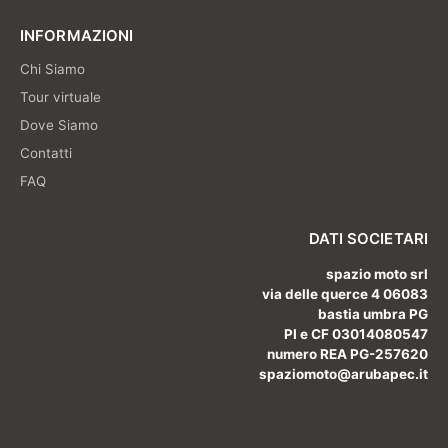
INFORMAZIONI
Chi Siamo
Tour virtuale
Dove Siamo
Contatti
FAQ
DATI SOCIETARI
spazio moto srl
via delle querce 4 06083
bastia umbra PG
PI e CF 03014080547
numero REA PG-257620
spaziomoto@arubapec.it