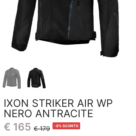
IXON STRIKER AIR WP
NERO ANTRACITE
€ 165
-8% SCONTO
€ 179