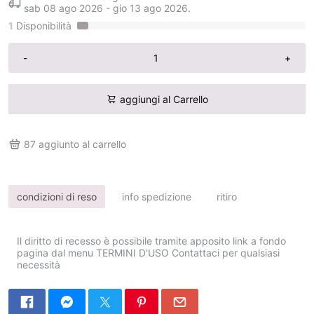
sab 08 ago 2026
-
gio 13 ago 2026
.
1
Disponibilità
-
+
aggiungi al Carrello
87
aggiunto al carrello
condizioni di reso
info spedizione
ritiro
Il diritto di recesso è possibile tramite apposito link a fondo
pagina dal menu TERMINI D'USO Contattaci per qualsiasi
necessità