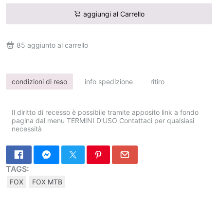
aggiungi al Carrello
85
aggiunto al carrello
condizioni di reso
info spedizione
ritiro
Il diritto di recesso è possibile tramite apposito link a fondo
pagina dal menu TERMINI D'USO Contattaci per qualsiasi
necessità
TAGS:
FOX
FOX MTB