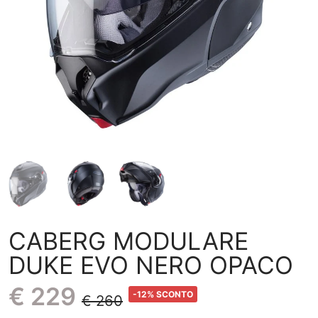
CABERG MODULARE
DUKE EVO NERO OPACO
€ 229
-12% SCONTO
€ 260