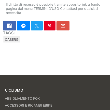
Il diritto di recesso è possibile tramite apposito link a fondo
pagina dal menu TERMINI D'USO Contattaci per qualsiasi
necessità
TAGS:
CABERG
CICLISMO
ABBIGLIAMENTO FOX
ACCESSORI E RICAMBI EBIKE