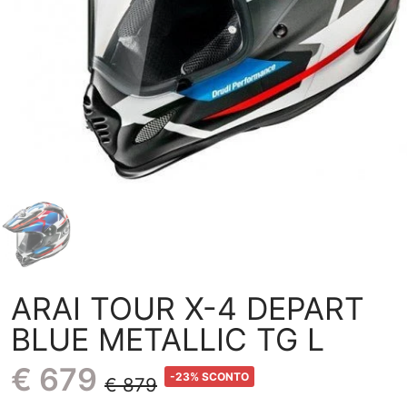
ARAI TOUR X-4 DEPART
BLUE METALLIC TG L
€ 679
-23% SCONTO
€ 879