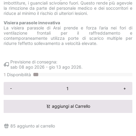
imbottiture, i guanciali scivolano fuori. Questo rende più agevole
la rimozione da parte del personale medico e dei soccorritori e
riduce al minimo il rischio di ulteriori lesioni.
Visiera parasole innovativa
La visiera parasole di Arai prende e forza l’aria nei fori di
ventilazione frontali per il raffreddamento e
contemporaneamente utilizza porte di scarico multiple per
ridurre l’effetto sollevamento a velocità elevate.
Previsione di consegna:
sab 08 ago 2026
-
gio 13 ago 2026
.
1
Disponibilità
-
+
aggiungi al Carrello
85
aggiunto al carrello