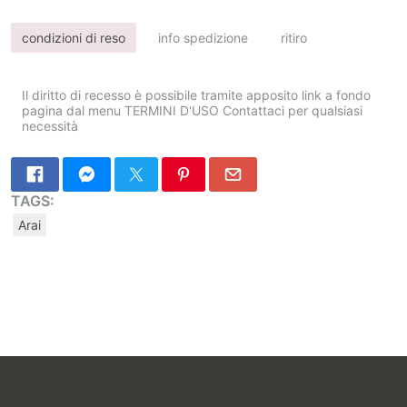
condizioni di reso
info spedizione
ritiro
Il diritto di recesso è possibile tramite apposito link a fondo
pagina dal menu TERMINI D'USO Contattaci per qualsiasi
necessità
TAGS:
Arai