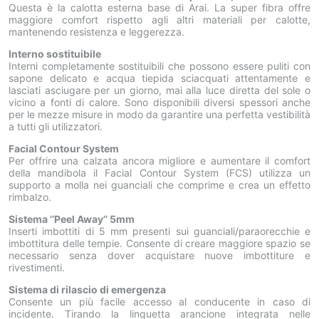
Questa è la calotta esterna base di Arai. La super fibra offre
maggiore comfort rispetto agli altri materiali per calotte,
mantenendo resistenza e leggerezza.
Interno sostituibile
Interni completamente sostituibili che possono essere puliti con
sapone delicato e acqua tiepida sciacquati attentamente e
lasciati asciugare per un giorno, mai alla luce diretta del sole o
vicino a fonti di calore. Sono disponibili diversi spessori anche
per le mezze misure in modo da garantire una perfetta vestibilità
a tutti gli utilizzatori.
Facial Contour System
Per offrire una calzata ancora migliore e aumentare il comfort
della mandibola il Facial Contour System (FCS) utilizza un
supporto a molla nei guanciali che comprime e crea un effetto
rimbalzo.
Sistema ’’Peel Away’’ 5mm
Inserti imbottiti di 5 mm presenti sui guanciali/paraorecchie e
imbottitura delle tempie. Consente di creare maggiore spazio se
necessario senza dover acquistare nuove imbottiture e
rivestimenti.
Sistema di rilascio di emergenza
Consente un più facile accesso al conducente in caso di
incidente. Tirando la linguetta arancione integrata nelle