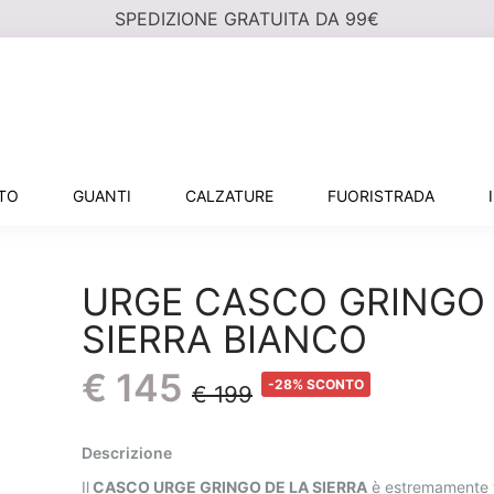
SPEDIZIONE GRATUITA DA 99€
NTO
GUANTI
CALZATURE
FUORISTRADA
URGE CASCO GRINGO
SIERRA BIANCO
€ 145
-28% SCONTO
€ 199
Descrizione
Il
CASCO URGE GRINGO DE LA SIERRA
è estremamente v