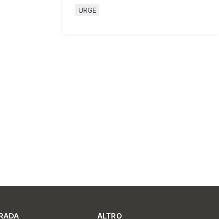
URGE
RADA
ALTRO