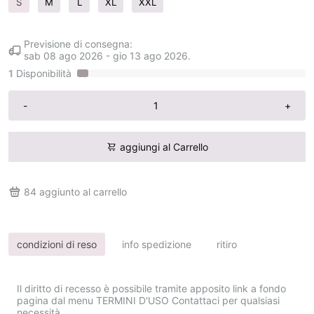
S
M
L
XL
XXL
Previsione di consegna:
sab 08 ago 2026
-
gio 13 ago 2026
.
1
Disponibilità
-
+
aggiungi al Carrello
84
aggiunto al carrello
condizioni di reso
info spedizione
ritiro
Il diritto di recesso è possibile tramite apposito link a fondo
pagina dal menu TERMINI D'USO Contattaci per qualsiasi
necessità