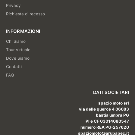
Privacy
Richiesta di recesso
INFORMAZIONI
Chi Siamo
Tour virtuale
Dove Siamo
Contatti
FAQ
DATI SOCIETARI
spazio moto srl
via delle querce 4 06083
bastia umbra PG
PI e CF 03014080547
numero REA PG-257620
spaziomoto@arubapec.it