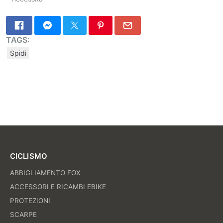
TAGS:
Spidi
CICLISMO
ABBIGLIAMENTO FOX
ACCESSORI E RICAMBI EBIKE
PROTEZIONI
SCARPE