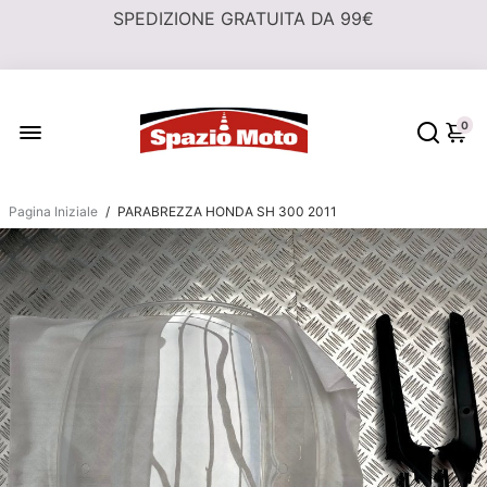
0
Pagina Iniziale
/
PARABREZZA HONDA SH 300 2011