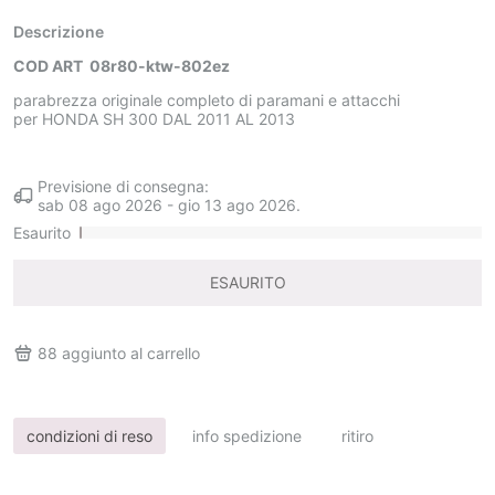
Descrizione
COD ART 08r80-ktw-802ez
parabrezza originale completo di paramani e attacchi
per HONDA SH 300 DAL 2011 AL 2013
Previsione di consegna:
sab 08 ago 2026
-
gio 13 ago 2026
.
Esaurito
ESAURITO
88
aggiunto al carrello
condizioni di reso
info spedizione
ritiro