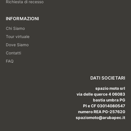
Richiesta di recesso
INFORMAZIONI
Chi Siamo
Tour virtuale
Dove Siamo
Contatti
FAQ
DATI SOCIETARI
spazio moto srl
via delle querce 4 06083
bastia umbra PG
PI e CF 03014080547
numero REA PG-257620
spaziomoto@arubapec.it