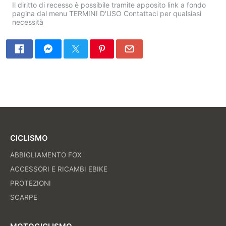
Il diritto di recesso è possibile tramite apposito link a fondo
pagina dal menu TERMINI D'USO Contattaci per qualsiasi
necessità
CICLISMO
ABBIGLIAMENTO FOX
ACCESSORI E RICAMBI EBIKE
PROTEZIONI
SCARPE