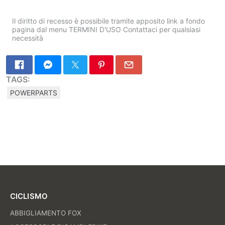
Il diritto di recesso è possibile tramite apposito link a fondo
pagina dal menu TERMINI D'USO Contattaci per qualsiasi
necessità
TAGS:
POWERPARTS
CICLISMO
ABBIGLIAMENTO FOX