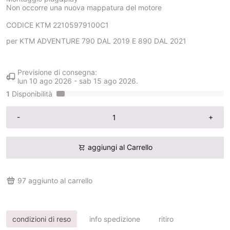
Non occorre una nuova mappatura del motore
CODICE KTM
22105979100C1
per KTM ADVENTURE 790 DAL 2019 E 890 DAL 2021
Previsione di consegna:
lun 10 ago 2026
-
sab 15 ago 2026
.
1
Disponibilità
-
+
aggiungi al Carrello
97
aggiunto al carrello
condizioni di reso
info spedizione
ritiro