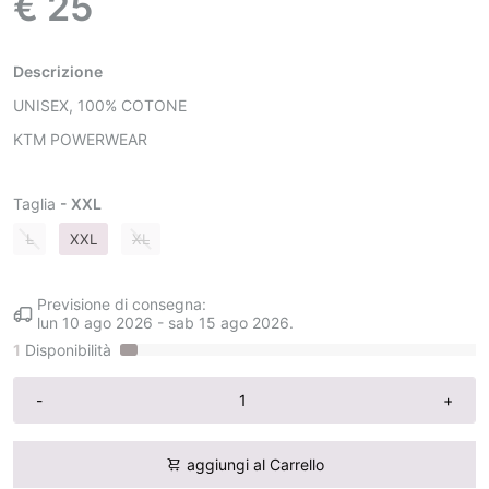
€ 25
Descrizione
UNISEX, 100% COTONE
KTM POWERWEAR
Taglia
- XXL
L
XXL
XL
Previsione di consegna:
lun 10 ago 2026
-
sab 15 ago 2026
.
1
Disponibilità
-
+
aggiungi al Carrello