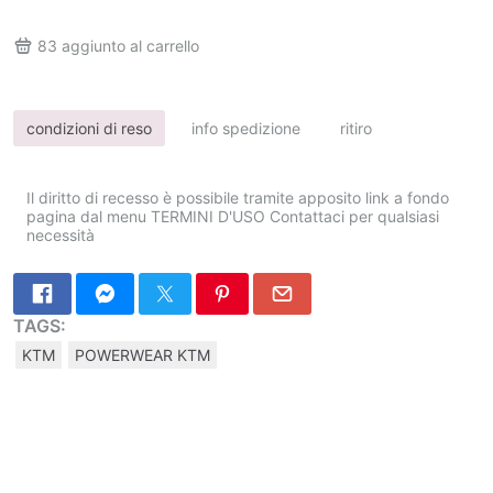
83
aggiunto al carrello
condizioni di reso
info spedizione
ritiro
Il diritto di recesso è possibile tramite apposito link a fondo
pagina dal menu TERMINI D'USO Contattaci per qualsiasi
necessità
TAGS:
KTM
POWERWEAR KTM