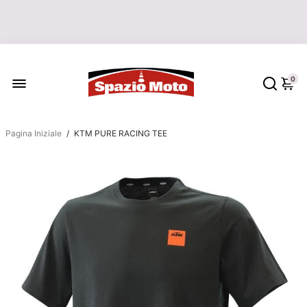
LE SPEDIZIONI DEGLI ORDINI
RIPARTONO IL 17 AGOSTO
0
Pagina Iniziale
/
KTM PURE RACING TEE