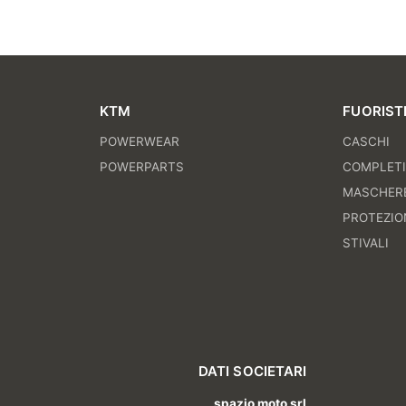
KTM
FUORIST
POWERWEAR
CASCHI
POWERPARTS
COMPLET
MASCHER
PROTEZIO
STIVALI
DATI SOCIETARI
spazio moto srl