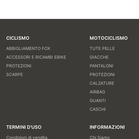
CICLISMO
MOTOCICLISMO
ABBIGLIAMENTO FOX
TUTE PELLE
ACCESSORI E RICAMBI EBIKE
GIACCHE
PROTEZIONI
PANTALONI
SCARPE
PROTEZIONI
CALZATURE
AIRBAG
GUANTI
CASCHI
TERMINI D'USO
INFORMAZIONI
Condizioni di vendita
Chi Siamo