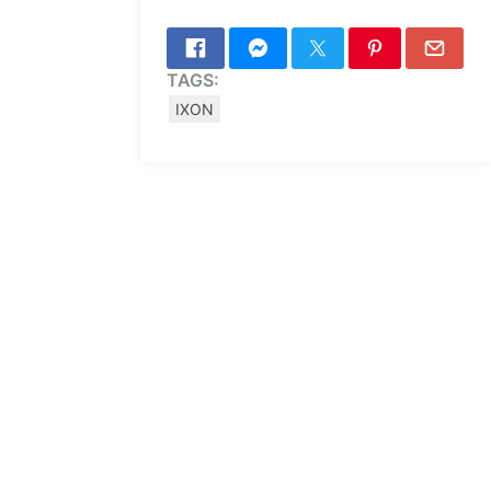
TAGS:
IXON