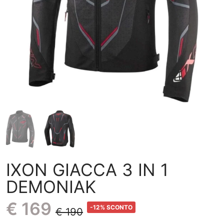
IXON GIACCA 3 IN 1
DEMONIAK
€ 169
-12% SCONTO
€ 190