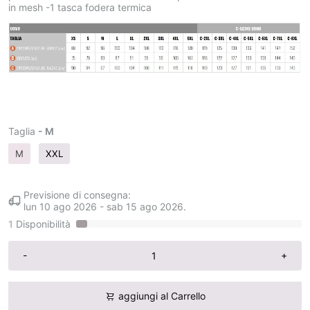
in mesh -1 tasca fodera termica
Taglia
- M
M
XXL
Previsione di consegna:
lun 10 ago 2026
-
sab 15 ago 2026
.
1
Disponibilità
-
+
aggiungi al Carrello