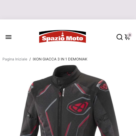
LE SPEDIZIONI DEGLI ORDINI
RIPARTONO IL 17 AGOSTO
0
Pagina Iniziale
/
IXON GIACCA 3 IN 1 DEMONIAK