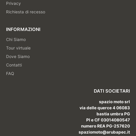
Privacy
Richiesta di recesso
INFORMAZIONI
Chi Siamo
Tour virtuale
Dove Siamo
Contatti
FAQ
DATI SOCIETARI
spazio moto srl
via delle querce 4 06083
bastia umbra PG
PI e CF 03014080547
numero REA PG-257620
spaziomoto@arubapec.it