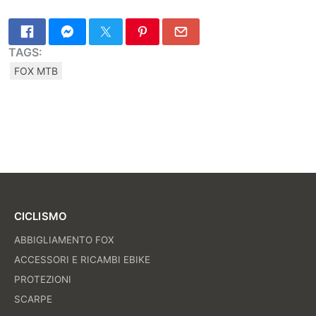
TAGS:
FOX MTB
CICLISMO
ABBIGLIAMENTO FOX
ACCESSORI E RICAMBI EBIKE
PROTEZIONI
SCARPE