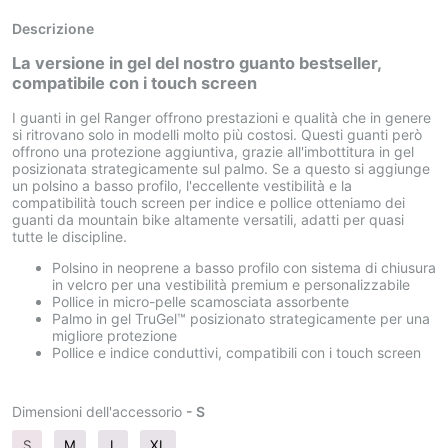
Descrizione
La versione in gel del nostro guanto bestseller,
compatibile con i touch screen
I guanti in gel Ranger offrono prestazioni e qualità che in genere
si ritrovano solo in modelli molto più costosi. Questi guanti però
offrono una protezione aggiuntiva, grazie all'imbottitura in gel
posizionata strategicamente sul palmo. Se a questo si aggiunge
un polsino a basso profilo, l'eccellente vestibilità e la
compatibilità touch screen per indice e pollice otteniamo dei
guanti da mountain bike altamente versatili, adatti per quasi
tutte le discipline.
Polsino in neoprene a basso profilo con sistema di chiusura
in velcro per una vestibilità premium e personalizzabile
Pollice in micro-pelle scamosciata assorbente
Palmo in gel TruGel™ posizionato strategicamente per una
migliore protezione
Pollice e indice conduttivi, compatibili con i touch screen
Dimensioni dell'accessorio
- S
S
M
L
XL