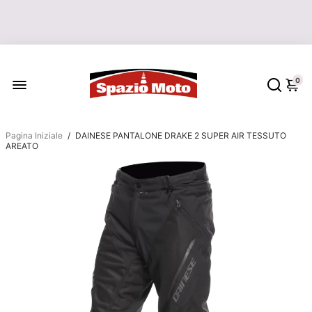
LE SPEDIZIONI DEGLI ORDINI
RIPARTONO IL 17 AGOSTO
0
Pagina Iniziale
/
DAINESE PANTALONE DRAKE 2 SUPER AIR TESSUTO
AREATO