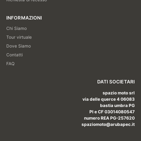
INFORMAZIONI
Chi Siamo
Tour virtuale
Dove Siamo
Contatti
FAQ
DATI SOCIETARI
spazio moto srl
via delle querce 4 06083
bastia umbra PG
PI e CF 03014080547
numero REA PG-257620
spaziomoto@arubapec.it