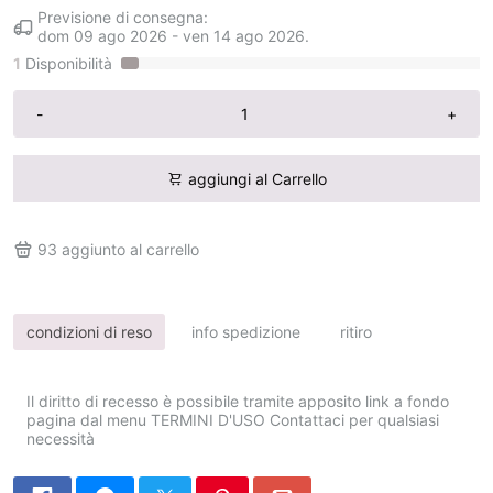
Previsione di consegna:
dom 09 ago 2026
-
ven 14 ago 2026
.
1
Disponibilità
-
+
aggiungi al Carrello
93
aggiunto al carrello
condizioni di reso
info spedizione
ritiro
Il diritto di recesso è possibile tramite apposito link a fondo
pagina dal menu TERMINI D'USO Contattaci per qualsiasi
necessità