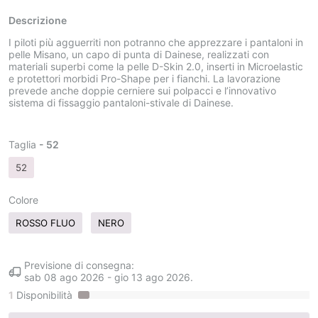
Descrizione
I piloti più agguerriti non potranno che apprezzare i pantaloni in
pelle Misano, un capo di punta di Dainese, realizzati con
materiali superbi come la pelle D-Skin 2.0, inserti in Microelastic
e protettori morbidi Pro-Shape per i fianchi. La lavorazione
prevede anche doppie cerniere sui polpacci e l’innovativo
sistema di fissaggio pantaloni-stivale di Dainese.
Taglia
- 52
52
Colore
ROSSO FLUO
NERO
Previsione di consegna:
sab 08 ago 2026
-
gio 13 ago 2026
.
1
Disponibilità