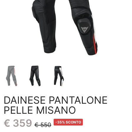
DAINESE PANTALONE
PELLE MISANO
€ 359
-35% SCONTO
€ 550