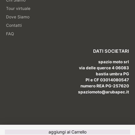
Tour virtuale
Dove Siamo
Contatti
FAQ
DATI SOCIETARI
spazio moto srl
via delle querce 4 06083
bastia umbra PG
PI e CF 03014080547
numero REA PG-257620
spaziomoto@arubapec.it
aggiungi al Carrello