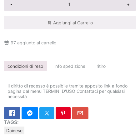
-
+
Aggiungi al Carrello
97
aggiunto al carrello
condizioni di reso
info spedizione
ritiro
Il diritto di recesso è possibile tramite apposito link a fondo
pagina dal menu TERMINI D'USO Contattaci per qualsiasi
necessità
TAGS:
Dainese