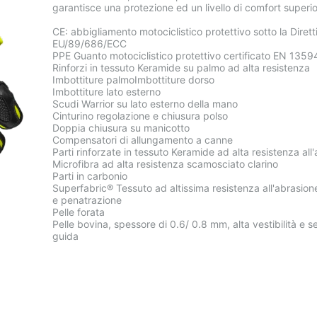
garantisce una protezione ed un livello di comfort superio
CE: abbigliamento motociclistico protettivo sotto la Dirett
EU/89/686/ECC
PPE Guanto motociclistico protettivo certificato EN 13594
Rinforzi in tessuto Keramide su palmo ad alta resistenza
Imbottiture palmoImbottiture dorso
Imbottiture lato esterno
Scudi Warrior su lato esterno della mano
Cinturino regolazione e chiusura polso
Doppia chiusura su manicotto
Compensatori di allungamento a canne
Parti rinforzate in tessuto Keramide ad alta resistenza all
Microfibra ad alta resistenza scamosciato clarino
Parti in carbonio
Superfabric® Tessuto ad altissima resistenza all'abrasione
e penatrazione
Pelle forata
Pelle bovina, spessore di 0.6/ 0.8 mm, alta vestibilità e sen
guida