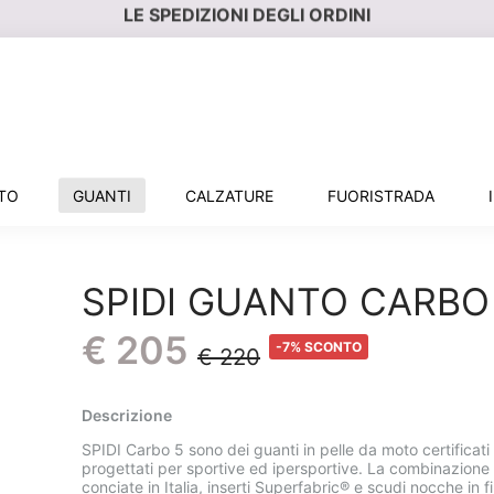
LE SPEDIZIONI DEGLI ORDINI
RIPARTONO IL 17 AGOSTO
NTO
GUANTI
CALZATURE
FUORISTRADA
SPIDI GUANTO CARBO
€ 205
-7% SCONTO
€ 220
Descrizione
SPIDI Carbo 5 sono dei guanti in pelle da moto certifica
progettati per sportive ed ipersportive. La combinazione d
conciate in Italia, inserti Superfabric® e scudi nocche in f