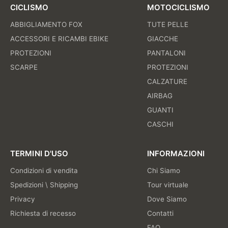
CICLISMO
MOTOCICLISMO
ABBIGLIAMENTO FOX
TUTE PELLE
ACCESSORI E RICAMBI EBIKE
GIACCHE
PROTEZIONI
PANTALONI
SCARPE
PROTEZIONI
CALZATURE
AIRBAG
GUANTI
CASCHI
TERMINI D'USO
INFORMAZIONI
Condizioni di vendita
Chi Siamo
Spedizioni \ Shipping
Tour virtuale
Privacy
Dove Siamo
Richiesta di recesso
Contatti
FAQ