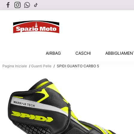
AIRBAG
CASCHI
ABBIGLIAME
Pagina Iniziale
/
Guanti Pelle
/
SPIDI GUANTO CARBO 5