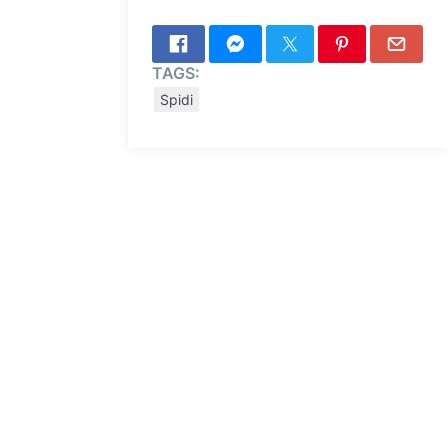
TAGS:
Spidi